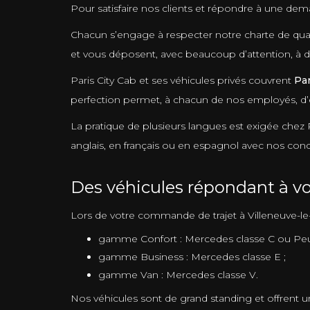
Pour satisfaire nos clients et répondre à une de
Chacun s’engage à respecter notre charte de quali
et vous déposent, avec beaucoup d’attention, à d
Paris City Cab et ses véhicules privés couvrent
Par
perfection permet, à chacun de nos employés, d’ef
La pratique de plusieurs langues est exigée chez 
anglais, en français ou en espagnol avec nos con
Des véhicules répondant à vos
Lors de votre commande de trajet à Villeneuve-le
gamme Confort : Mercedes classe C ou Pe
gamme Business : Mercedes classe E ;
gamme Van : Mercedes classe V.
Nos véhicules sont de grand standing et offrent un