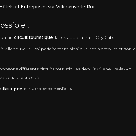
Hôtels et Entreprises sur Villeneuve-le-Roi
!
ossible !
ou un
circuit touristique
, faites appel à Paris City Cab.
t Villeneuve-le-Roi parfaitement ainsi que ses alentours et son cir
posons différents circuits touristiques depuis Villeneuve-le-Roi
c chauffeur privé !
lleur prix
sur Paris et sa banlieue.