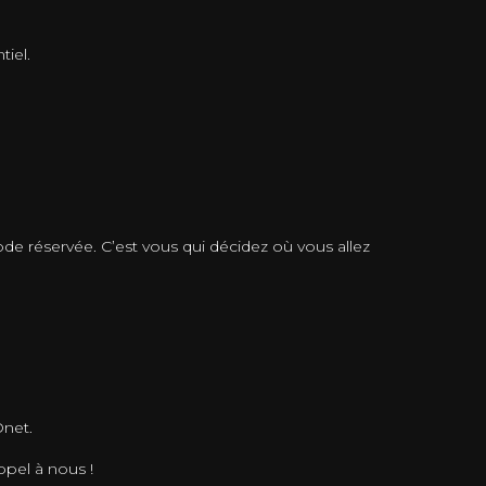
tiel.
ode réservée. C’est vous qui décidez où vous allez
Onet.
ppel à nous !