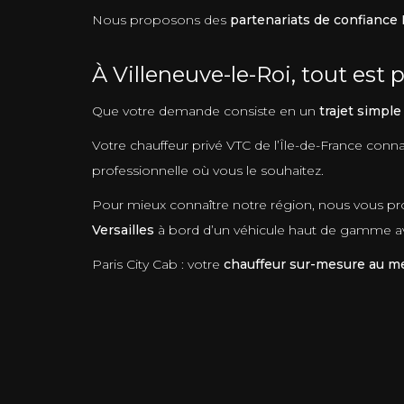
Nous proposons des
partenariats de confiance 
À Villeneuve-le-Roi, tout est p
Que votre demande consiste en un
trajet simple
Votre chauffeur privé VTC de l’Île-de-France connaî
professionnelle où vous le souhaitez.
Pour mieux connaître notre région, nous vous pro
Versailles
à bord d’un véhicule haut de gamme ave
Paris City Cab : votre
chauffeur sur-mesure au mei