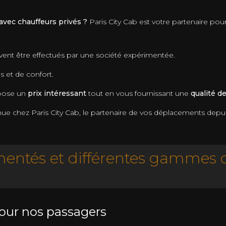
 avec chauffeurs privés ?
Paris City Cab est votre partenaire pou
vent être effectués par une société expérimentée.
s et de confort.
opose un
prix intéressant
tout en vous fournissant une
qualité d
nue chez Paris City Cab, le partenaire de vos déplacements depuis
entés et différentes gammes d
our nos passagers