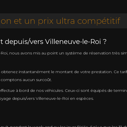
ion et un prix ultra compétitif
 depuis/vers Villeneuve-le-Roi ?
i, nous avons mis au point un système de réservation très simple à
 obtenez instantanément le montant de votre prestation. Ce tari
ne comptons aucun surcoût.
effectue à bord de nos véhicules. Ceux-ci sont équipés de termi
voyage depuis/vers Villeneuve-le-Roi en espèces.