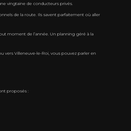
une vingtaine de conducteurs privés.
nels de la route. Ils savent parfaitement où aller
 tout moment de l’année. Un planning géré à la
u vers Villeneuve-le-Roi, vous pouvez parler en
nt proposés :