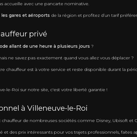
ous accueille avec une pancarte nominative.
 les gares et aéroports
de la région et profitez d’un tarif préféren
auffeur privé
ode allant de une heure à plusieurs jours
?
 mais ne savez pas exactement quand vous allez vous déplacer ?
e chauffeur est à votre service et reste disponible durant la péri
le-Roi sur notre site, c'est votre liberté garantie !
onnel à Villeneuve-le-Roi
ec chauffeur de nombreuses sociétés comme Disney, Ubisoft et 
é et des prix intéressants pour vos trajets professionnels, faites a