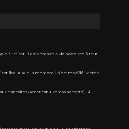
 utiliser. Il est accessible via notre site à tout
f est fixe. À aucun moment il n’est modifié. Même
naux bancaires (American Express accepté). Si