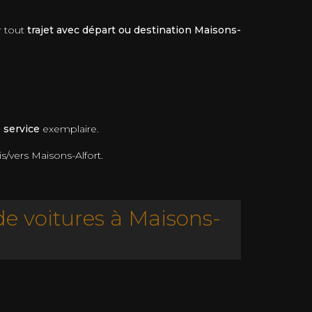
r tout
trajet avec départ ou destination Maisons-
e service
exemplaire.
s/vers Maisons-Alfort.
e voitures à Maisons-