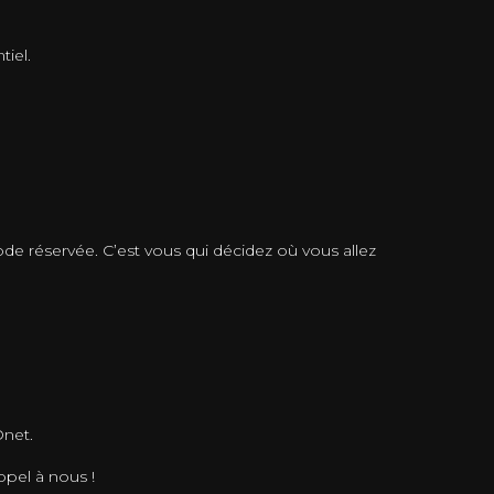
tiel.
ode réservée. C’est vous qui décidez où vous allez
Onet.
ppel à nous !