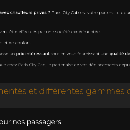
 avec chauffeurs privés ?
Paris City Cab est votre partenaire pou
vent être effectués par une société expérimentée.
s et de confort.
opose un
prix intéressant
tout en vous fournissant une
qualité d
nue chez Paris City Cab, le partenaire de vos déplacements depui
mentés et différentes gammes d
our nos passagers