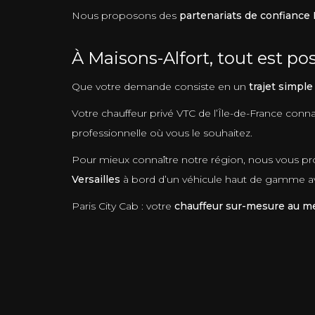
Nous proposons des
partenariats de confiance 
À Maisons-Alfort, tout est pos
Que votre demande consiste en un
trajet simple
Votre chauffeur privé VTC de l’Île-de-France connaî
professionnelle où vous le souhaitez.
Pour mieux connaître notre région, nous vous pro
Versailles
à bord d’un véhicule haut de gamme ave
Paris City Cab : votre
chauffeur sur-mesure au mei