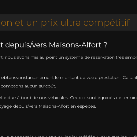
ion et un prix ultra compétitif
t depuis/vers Maisons-Alfort ?
nous avons mis au point un système de réservation très simple à ut
 obtenez instantanément le montant de votre prestation. Ce tari
ne comptons aucun surcoût.
effectue à bord de nos véhicules. Ceux-ci sont équipés de termi
voyage depuis/vers Maisons-Alfort en espèces.