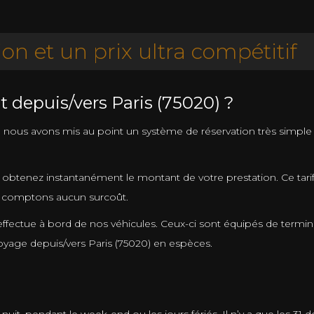
ion et un prix ultra compétitif
 depuis/vers Paris (75020) ?
ous avons mis au point un système de réservation très simple à uti
 obtenez instantanément le montant de votre prestation. Ce tari
ne comptons aucun surcoût.
effectue à bord de nos véhicules. Ceux-ci sont équipés de termi
voyage depuis/vers Paris (75020) en espèces.