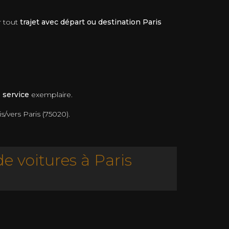
r tout
trajet avec départ ou destination Paris
e service
exemplaire.
/vers Paris (75020).
e voitures à Paris