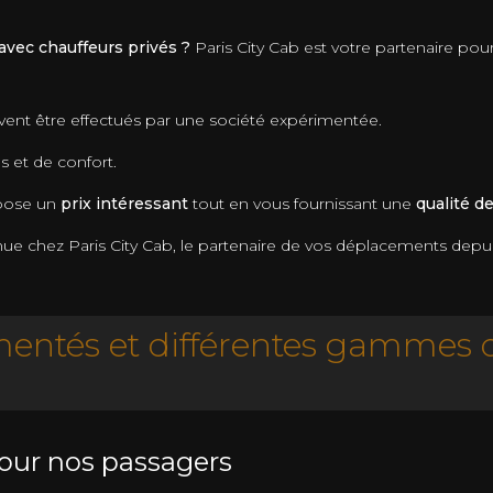
 avec chauffeurs privés ?
Paris City Cab est votre partenaire pou
vent être effectués par une société expérimentée.
s et de confort.
opose un
prix intéressant
tout en vous fournissant une
qualité d
nue chez Paris City Cab, le partenaire de vos déplacements depuis
entés et différentes gammes d
our nos passagers