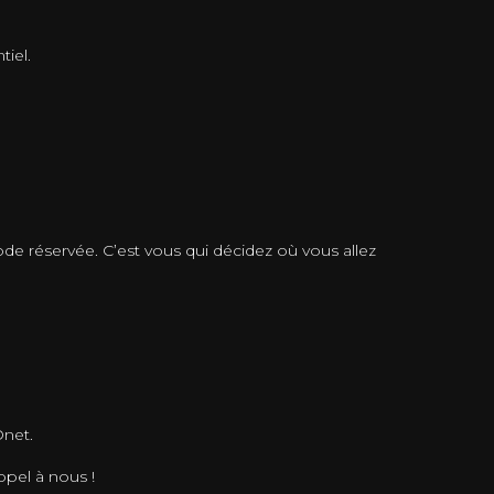
tiel.
ode réservée. C’est vous qui décidez où vous allez
Onet.
ppel à nous !