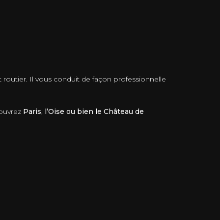
t routier. Il vous conduit de façon professionnelle
couvrez
Paris, l’Oise ou bien le Château de