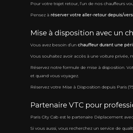
Pour votre trajet retour, l’un de nos chauffeurs v
Pensez à
réserver votre aller-retour depuis/vers
Mise à disposition avec un ch
Vous avez besoin d’un
chauffeur durant une péri
Vous souhaitez avoir accès à une voiture privée,
Réservez notre formule de mise à disposition. Votr
et quand vous voyagez.
Réservez votre Mise à Disposition depuis Paris (7502
Partenaire VTC pour professi
Paris City Cab est le partenaire Déplacement av
Si vous aussi, vous recherchez un service de qualit