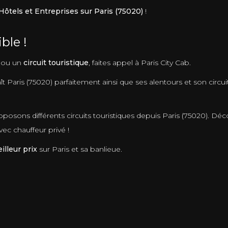
Hôtels et Entreprises sur Paris (75020)
!
ble !
ou un
circuit touristique
, faites appel à Paris City Cab.
t Paris (75020) parfaitement ainsi que ses alentours et son circui
posons différents circuits touristiques depuis Paris (75020). Dé
c chauffeur privé !
lleur prix
sur Paris et sa banlieue.