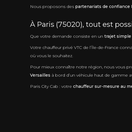
Nous proposons des
partenariats de confiance 
À Paris (75020), tout est possi
Que votre demande consiste en un
trajet simple
Votre chauffeur privé VTC de l’Île-de-France connaî
où vous le souhaitez.
Pour mieux connaître notre région, nous vous pro
Versailles
à bord d’un véhicule haut de gamme ave
Paris City Cab : votre
chauffeur sur-mesure au mei