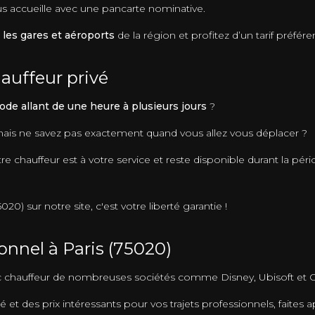
ous accueille avec une pancarte nominative.
 les gares et aéroports
de la région et profitez d’un tarif préféren
auffeur privé
ode allant de une heure à plusieurs jours
?
 mais ne savez pas exactement quand vous allez vous déplacer ?
e chauffeur est à votre service et reste disponible durant la péri
0) sur notre site, c'est votre liberté garantie !
onnel à Paris (75020)
ec chauffeur de nombreuses sociétés comme Disney, Ubisoft et 
é et des prix intéressants pour vos trajets professionnels, faites a