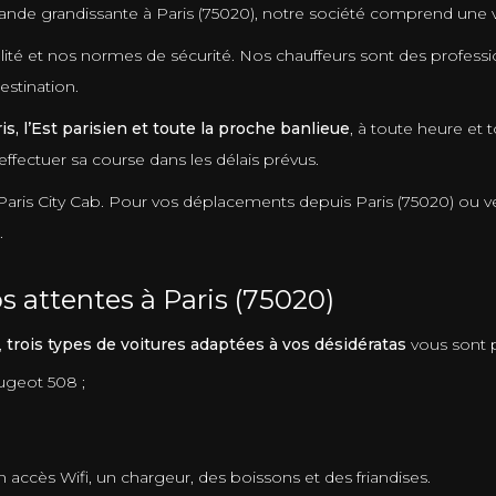
mande grandissante à Paris (75020), notre société comprend une 
té et nos normes de sécurité. Nos chauffeurs sont des profession
estination.
is, l’Est parisien et toute la proche banlieue
, à toute heure et
fectuer sa course dans les délais prévus.
Paris City Cab. Pour vos déplacements depuis Paris (75020) ou ver
.
s attentes à Paris (75020)
,
trois types de voitures adaptées à vos désidératas
vous sont 
ugeot 508 ;
 accès Wifi, un chargeur, des boissons et des friandises.