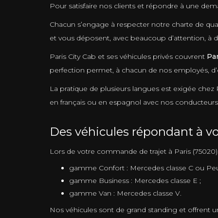
Pour satisfaire nos clients et répondre à une de
Chacun s’engage à respecter notre charte de quali
et vous déposent, avec beaucoup d’attention, à d
Paris City Cab et ses véhicules privés couvrent
Par
perfection permet, à chacun de nos employés, d’ef
La pratique de plusieurs langues est exigée chez 
en français ou en espagnol avec nos conducteurs
Des véhicules répondant à vo
Lors de votre commande de trajet à Paris (75020)
gamme Confort : Mercedes classe C ou Pe
gamme Business : Mercedes classe E ;
gamme Van : Mercedes classe V.
Nos véhicules sont de grand standing et offrent un