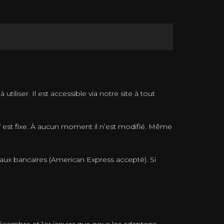
liser. Il est accessible via notre site à tout
f est fixe. À aucun moment il n’est modifié. Même
naux bancaires (American Express accepté). Si