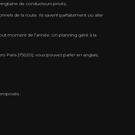
vingtaine de conducteurs privés.
nels de la route. Ils savent parfaitement où aller
 tout moment de l’année. Un planning géré à la
s Paris (75020), vous pouvez parler en anglais,
proposés :