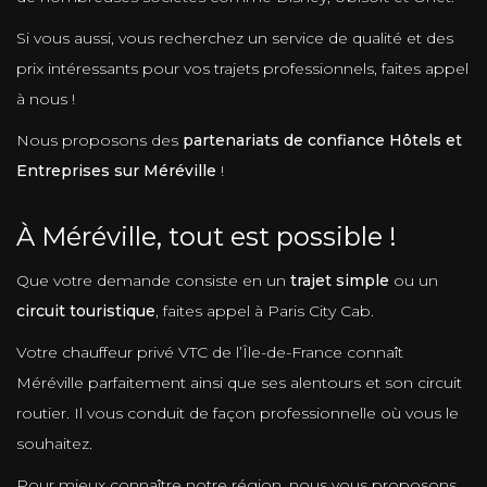
Si vous aussi, vous recherchez un service de qualité et des
prix intéressants pour vos trajets professionnels, faites appel
à nous !
Nous proposons des
partenariats de confiance Hôtels et
Entreprises sur Méréville
!
À Méréville, tout est possible !
Que votre demande consiste en un
trajet simple
ou un
circuit touristique
, faites appel à Paris City Cab.
Votre chauffeur privé VTC de l’Île-de-France connaît
Méréville parfaitement ainsi que ses alentours et son circuit
routier. Il vous conduit de façon professionnelle où vous le
souhaitez.
Pour mieux connaître notre région, nous vous proposons