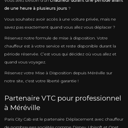
Vous avez besoin d’un
chauffeur durant une période allant
de une heure à plusieurs jours
?
Vous souhaitez avoir accès à une voiture privée, mais ne
savez pas exactement quand vous allez vous déplacer ?
Réservez notre formule de mise à disposition. Votre
chauffeur est à votre service et reste disponible durant la
période réservée. C’est vous qui décidez où vous allez et
quand vous voyagez.
Réservez votre Mise à Disposition depuis Méréville sur
notre site, c'est votre liberté garantie !
Partenaire VTC pour professionnel
à Méréville
Paris City Cab est le partenaire Déplacement avec chauffeur
de nombreuses sociétés comme Disney, Ubisoft et Onet.