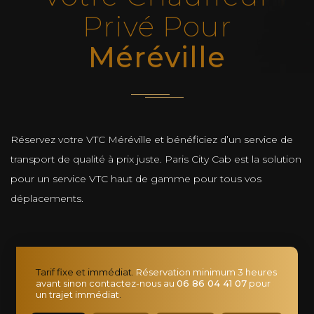
Privé Pour
Méréville
Réservez votre VTC Méréville et bénéficiez d’un service de
transport de qualité à prix juste. Paris City Cab est la solution
pour un service VTC haut de gamme pour tous vos
déplacements.
Tarif fixe et immédiat.
Réservation minimum 3 heures
avant sinon contactez-nous au
06 86 04 41 07
pour
un trajet immédiat
.