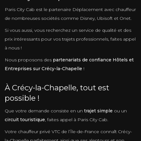
Paris City Cab est le partenaire Déplacement avec chauffeur
de nombreuses sociétés comme Disney, Ubisoft et Onet.
Si vous aussi, vous recherchez un service de qualité et des
prix intéressants pour vos trajets professionnels, faites appel
à nous !
Nous proposons des
partenariats de confiance Hôtels et
Entreprises sur Crécy-la-Chapelle
!
À Crécy-la-Chapelle, tout est
possible !
Que votre demande consiste en un
trajet simple
ou un
circuit touristique
, faites appel à Paris City Cab.
Votre chauffeur privé VTC de l’Île-de-France connaît Crécy-
la-Chapelle parfaitement ainsi que ses alentours et son