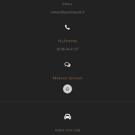
EMAIL
contact@pariscitycab.fr
TÉLÉPHONE
06 86 04 41 07
RÉSEAUX SOCIAUX
PARIS CITY CAB