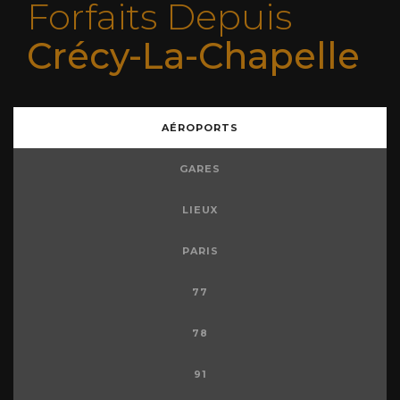
Forfaits Depuis
Crécy-La-Chapelle
AÉROPORTS
GARES
LIEUX
PARIS
77
78
91