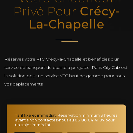
Privé Pour
Crécy-
La-Chapelle
Réservez votre VTC Crécy-la-Chapelle et bénéficiez d’un
service de transport de qualité à prix juste. Paris City Cab est
la solution pour un service VTC haut de gamme pour tous
vos déplacements.
Tarif fixe et immédiat.
Réservation minimum 3 heures
avant sinon contactez-nous au
06 86 04 41 07
pour
un trajet immédiat
.