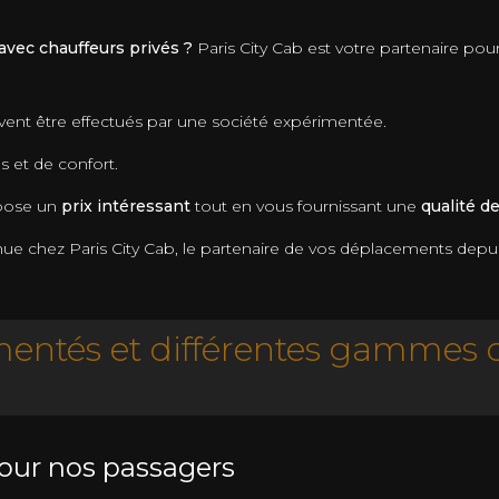
 avec chauffeurs privés ?
Paris City Cab est votre partenaire pou
vent être effectués par une société expérimentée.
s et de confort.
opose un
prix intéressant
tout en vous fournissant une
qualité d
nue chez Paris City Cab, le partenaire de vos déplacements depui
entés et différentes gammes d
our nos passagers