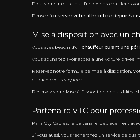
Pour votre trajet retour, l’un de nos chauffeurs v
Pensez à
réserver votre aller-retour depuis/vers
Mise à disposition avec un ch
Vous avez besoin d’un
chauffeur durant une péri
Vous souhaitez avoir accès à une voiture privée,
Réservez notre formule de mise à disposition. Votr
et quand vous voyagez.
Réservez votre Mise à Disposition depuis Mitry-Mory
Partenaire VTC pour professi
Paris City Cab est le partenaire Déplacement av
Si vous aussi, vous recherchez un service de qualit