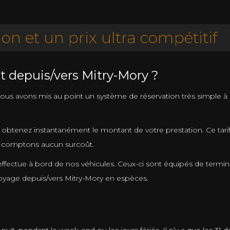
ion et un prix ultra compétitif
t depuis/vers Mitry-Mory ?
 avons mis au point un système de réservation très simple à utili
 obtenez instantanément le montant de votre prestation. Ce tari
ne comptons aucun surcoût.
effectue à bord de nos véhicules. Ceux-ci sont équipés de termi
voyage depuis/vers Mitry-Mory en espèces.