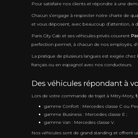
Pour satisfaire nos clients et répondre à une de
Chacun s’engage à respecter notre charte de quali
et vous déposent, avec beaucoup d’attention, à d
Paris City Cab et ses véhicules privés couvrent
Par
perfection permet, à chacun de nos employés, d’ef
La pratique de plusieurs langues est exigée chez 
français ou en espagnol avec nos conducteurs.
Des véhicules répondant à vo
Lors de votre commande de trajet à Mitry-Mory,
t
gamme Confort : Mercedes classe C ou Pe
gamme Business : Mercedes classe E ;
gamme Van : Mercedes classe V.
Nos véhicules sont de grand standing et offrent un