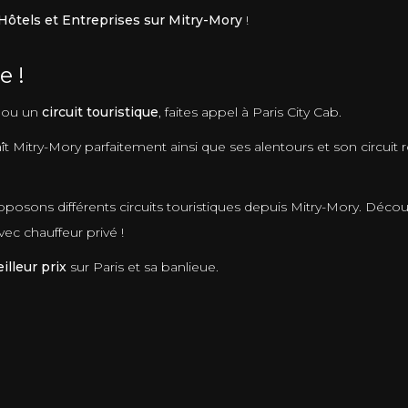
Hôtels et Entreprises sur Mitry-Mory
!
e !
ou un
circuit touristique
, faites appel à Paris City Cab.
t Mitry-Mory parfaitement ainsi que ses alentours et son circuit r
posons différents circuits touristiques depuis Mitry-Mory. Déco
c chauffeur privé !
lleur prix
sur Paris et sa banlieue.