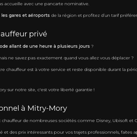
ous accueille avec une pancarte nominative.
 les gares et aéroports
de la région et profitez d’un tarif préféren
auffeur privé
ode allant de une heure à plusieurs jours
?
 mais ne savez pas exactement quand vous allez vous déplacer ?
e chauffeur est à votre service et reste disponible durant la péri
 sur notre site, c'est votre liberté garantie !
onnel à Mitry-Mory
ec chauffeur de nombreuses sociétés comme Disney, Ubisoft et 
é et des prix intéressants pour vos trajets professionnels, faites a