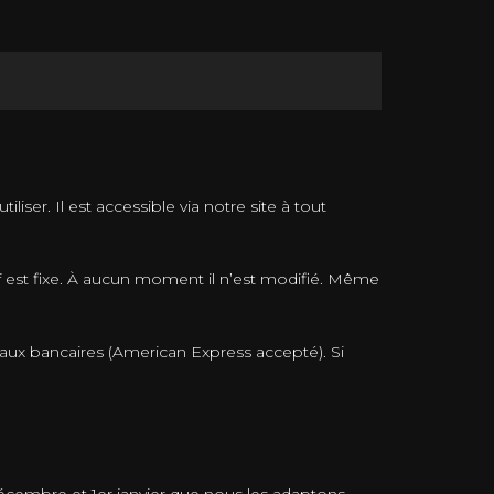
ser. Il est accessible via notre site à tout
f est fixe. À aucun moment il n’est modifié. Même
naux bancaires (American Express accepté). Si