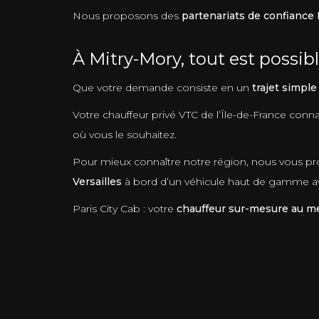
Nous proposons des
partenariats de confiance 
À Mitry-Mory, tout est possibl
Que votre demande consiste en un
trajet simple
Votre chauffeur privé VTC de l’Île-de-France connaî
où vous le souhaitez.
Pour mieux connaître notre région, nous vous pro
Versailles
à bord d’un véhicule haut de gamme ave
Paris City Cab : votre
chauffeur sur-mesure au mei