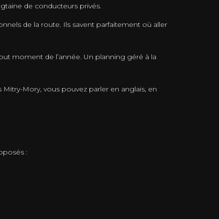
gtaine de conducteurs privés.
nels de la route. Ils savent parfaitement où aller
 tout moment de l’année. Un planning géré à la
 Mitry-Mory, vous pouvez parler en anglais, en
oposés :