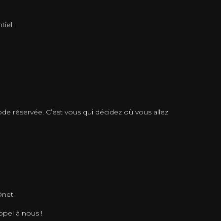
tiel.
ode réservée. C’est vous qui décidez où vous allez
Onet.
ppel à nous !