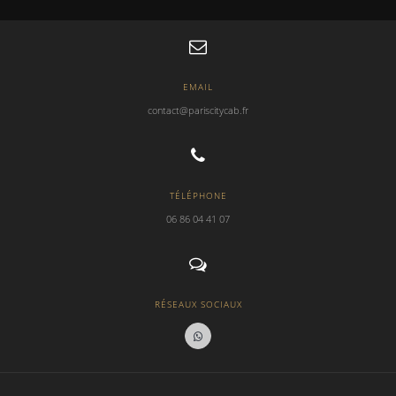
EMAIL
contact@pariscitycab.fr
TÉLÉPHONE
06 86 04 41 07
RÉSEAUX SOCIAUX