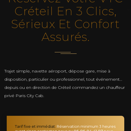
Créteil En 3 Clics,
Sérieux Et Confort
Assurés.
Trajet simple, navette aéroport, dépose gare, mise à
disposition, particulier ou professionnel, tout événement...
depuis ou en direction de Créteil commandez un chauffeur
privé Paris City Cab.
Tarif fixe et immédiat.
Réservation minimum 3 heures
avant sinon contactez-nous au
06 86 04 41 07
pour