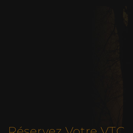
Réservez Votre VTC