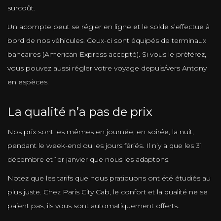
surcoût.
Un acompte peut se régler en ligne et le solde s’effectue à
bord de nos véhicules. Ceux-ci sont équipés de terminaux
bancaires (American Express accepté). Si vous le préférez,
vous pouvez aussi régler votre voyage depuis/vers Antony
en espèces.
La qualité n’a pas de prix
Nos prix sont les mêmes en journée, en soirée, la nuit,
pendant le week-end ou les jours fériés. Il n’y a que les 31
décembre et 1er janvier que nous les adaptons.
Notez que les tarifs que nous pratiquons ont été étudiés au
plus juste. Chez Paris City Cab, le confort et la qualité ne se
paient pas, ils vous sont automatiquement offerts.