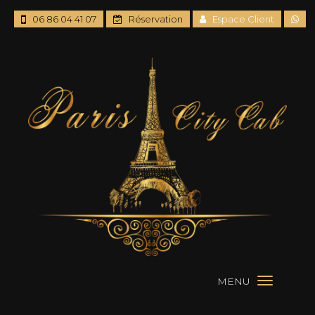
06 86 04 41 07
Réservation
Espace Client
MENU