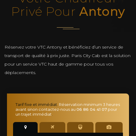
Privé Pour
Antony
Réservez votre VTC Antony et bénéficiez d’un service de
transport de qualité à prix juste. Paris City Cab est la solution
pour un service VTC haut de gamme pour tous vos
déplacements.
Tarif fixe et immédiat.
Réservation minimum 3 heures
avant sinon contactez-nous au
06 86 04 41 07
pour
un trajet immédiat
.