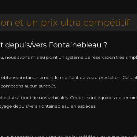
ion et un prix ultra compétitif
t depuis/vers Fontainebleau ?
ous avons mis au point un système de réservation très simple à ut
 obtenez instantanément le montant de votre prestation. Ce tari
ne comptons aucun surcoût.
effectue à bord de nos véhicules. Ceux-ci sont équipés de termi
 voyage depuis/vers Fontainebleau en espèces.