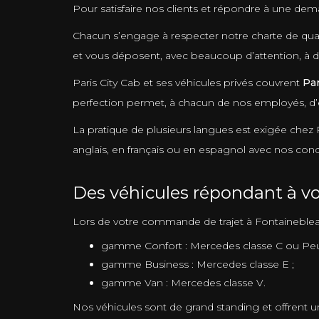
Pour satisfaire nos clients et répondre à une de
Chacun s’engage à respecter notre charte de quali
et vous déposent, avec beaucoup d’attention, à d
Paris City Cab et ses véhicules privés couvrent
Par
perfection permet, à chacun de nos employés, d’ef
La pratique de plusieurs langues est exigée chez
anglais, en français ou en espagnol avec nos con
Des véhicules répondant à vo
Lors de votre commande de trajet à Fontaineble
gamme Confort : Mercedes classe C ou Pe
gamme Business : Mercedes classe E ;
gamme Van : Mercedes classe V.
Nos véhicules sont de grand standing et offrent un