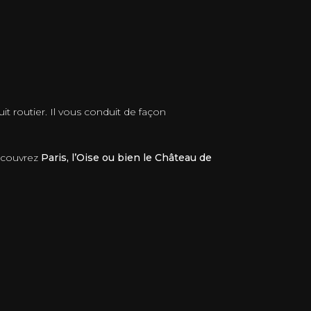
it routier. Il vous conduit de façon
Découvrez
Paris, l’Oise ou bien le Château de