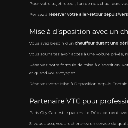
Pour votre trajet retour, l’un de nos chauffeurs v
Pensez à
réserver votre aller-retour depuis/vers
Mise à disposition avec un ch
Vous avez besoin d’un
chauffeur durant une péri
Vous souhaitez avoir accès à une voiture privée,
Réservez notre formule de mise à disposition. Votr
et quand vous voyagez.
Réservez votre Mise à Disposition depuis Fontainebl
Partenaire VTC pour profess
Paris City Cab est le partenaire Déplacement av
Si vous aussi, vous recherchez un service de qualit