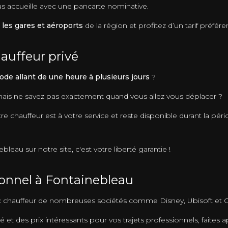
ous accueille avec une pancarte nominative.
 les gares et aéroports
de la région et profitez d’un tarif préféren
auffeur privé
ode allant de une heure à plusieurs jours
?
 mais ne savez pas exactement quand vous allez vous déplacer ?
e chauffeur est à votre service et reste disponible durant la péri
eau sur notre site, c'est votre liberté garantie !
ionnel à Fontainebleau
ec chauffeur de nombreuses sociétés comme Disney, Ubisoft et 
é et des prix intéressants pour vos trajets professionnels, faites a