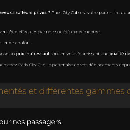
 avec chauffeurs privés ?
Paris City Cab est votre partenaire pou
vent être effectués par une société expérimentée.
s et de confort.
opose un
prix intéressant
tout en vous fournissant une
qualité d
nue chez Paris City Cab, le partenaire de vos déplacements depu
entés et différentes gammes d
our nos passagers