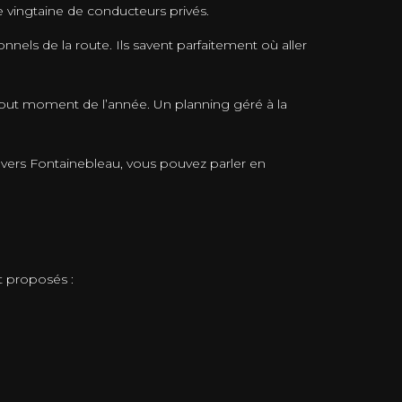
 vingtaine de conducteurs privés.
nels de la route. Ils savent parfaitement où aller
 tout moment de l’année. Un planning géré à la
 vers Fontainebleau, vous pouvez parler en
 proposés :