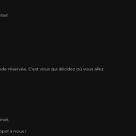
tiel.
ode réservée. C’est vous qui décidez où vous allez
Onet.
ppel à nous !