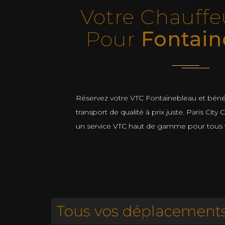
Votre Chauffe
Pour
Fontain
Réservez votre VTC Fontainebleau et bénéf
transport de qualité à prix juste. Paris City
un service VTC haut de gamme pour tous
Tous vos déplacements