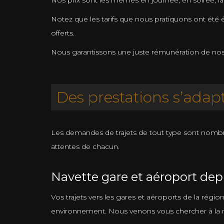
Nos prix sont les mêmes en journée, en soirée, la 
Notez que les tarifs que nous pratiquons ont été é
offerts.
Nous garantissons une juste rémunération de nos ch
Des prestations s’adapt
Les demandes de trajets de tout type sont nomb
attentes de chacun.
Navette gare et aéroport dep
Vos trajets vers les gares et aéroports de la régi
environnement. Nous venons vous chercher à la m