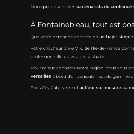
Nous proposons des
partenariats de confiance
À Fontainebleau, tout est pos
Que votre demande consiste en un
trajet simple
Votre chauffeur privé VTC de l’Île-de-France conna
professionnelle où vous le souhaitez.
Pour mieux connaître notre région, nous vous pro
Versailles
à bord d’un véhicule haut de gamme ave
Paris City Cab : votre
chauffeur sur-mesure au mei