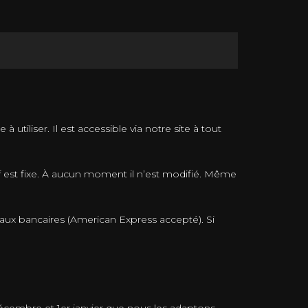
iliser. Il est accessible via notre site à tout
f est fixe. À aucun moment il n’est modifié. Même
naux bancaires (American Express accepté). Si