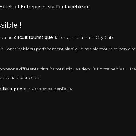
 Hôtels et Entreprises sur Fontainebleau
!
sible !
ou un
circuit touristique
, faites appel à Paris City Cab.
ît Fontainebleau parfaitement ainsi que ses alentours et son circu
posons différents circuits touristiques depuis Fontainebleau. 
c chauffeur privé !
lleur prix
sur Paris et sa banlieue.