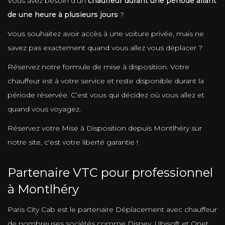
Vous avez besoin d’un
chauffeur durant une période allant
de une heure à plusieurs jours
?
Vous souhaitez avoir accès à une voiture privée, mais ne
savez pas exactement quand vous allez vous déplacer ?
Réservez notre formule de mise à disposition. Votre
chauffeur est à votre service et reste disponible durant la
période réservée. C’est vous qui décidez où vous allez et
quand vous voyagez.
Réservez votre Mise à Disposition depuis Montlhéry sur
notre site, c'est votre liberté garantie !
Partenaire VTC pour professionnel
à Montlhéry
Paris City Cab est le partenaire Déplacement avec chauffeur
de nombreuses sociétés comme Disney, Ubisoft et Onet.