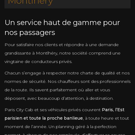
Montlhéry
Un service haut de gamme pour
nos passagers
Pour satisfaire nos clients et répondre à une demande
grandissante à Montlhéry, notre société comprend une
vingtaine de conducteurs privés.
Chacun s’engage à respecter notre charte de qualité et nos
normes de sécurité. Nos chauffeurs sont des professionnels
de la route. Ils savent parfaitement où aller et vous
déposent, avec beaucoup d’attention, à destination.
Paris City Cab et ses véhicules privés couvrent
Paris, l’Est
parisien et toute la proche banlieue
, à toute heure et tout
moment de l’année. Un planning géré à la perfection
permet, à chacun de nos employés, d’effectuer sa course