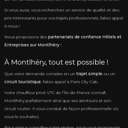
Si vous aussi, vous recherchez un service de qualité et des
prix intéressants pour vos trajets professionnels, faites appel
à nous !
Nous proposons des
partenariats de confiance Hôtels et
Entreprises sur Montlhéry
!
À Montlhéry, tout est possible !
Que votre demande consiste en un
trajet simple
ou un
circuit touristique
, faites appel à Paris City Cab.
Votre chauffeur privé VTC de l’Île-de-France connaît
Montlhéry parfaitement ainsi que ses alentours et son
circuit routier. Il vous conduit de façon professionnelle où
vous le souhaitez.
Pour mieux connaître notre région, nous vous proposons