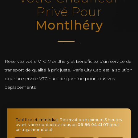
Privé Pour
Montlhéry
Réservez votre VTC Montlhéry et bénéficiez d’un service de
transport de qualité à prix juste. Paris City Cab est la solution
pour un service VTC haut de gamme pour tous vos
déplacements.
Tarif fixe et immédiat.
Réservation minimum 3 heures
avant sinon contactez-nous au
06 86 04 41 07
pour
un trajet immédiat
.