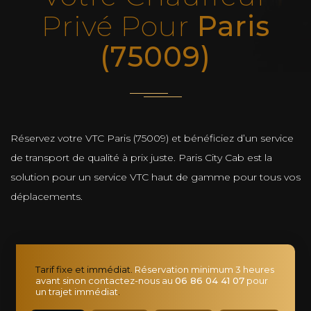
Privé Pour
Paris
(75009)
Réservez votre VTC Paris (75009) et bénéficiez d’un service
de transport de qualité à prix juste. Paris City Cab est la
solution pour un service VTC haut de gamme pour tous vos
déplacements.
Tarif fixe et immédiat.
Réservation minimum 3 heures
avant sinon contactez-nous au
06 86 04 41 07
pour
un trajet immédiat
.